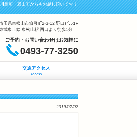
・川島町・嵐山町からもお越し頂いており
埼玉県東松山市箭弓町2-3-12 野口ビル1F
東武東上線 東松山駅 西口より徒歩1分
ご予約・お問い合わせはお気軽に
0493-77-3250
交通アクセス
Access
2019/07/02