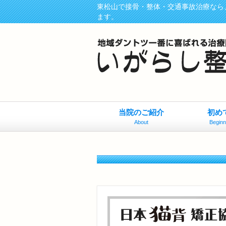
東松山で接骨・整体・交通事故治療なら
ます。
当院のご紹介
初め
About
Beginn