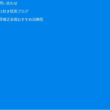
問い合わせ
コ好き院長ブログ
背矯正全国おすすめ治療院