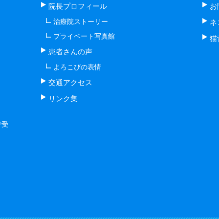
院長プロフィール
お
治療院ストーリー
ネ
プライベート写真館
猫
患者さんの声
よろこびの表情
交通アクセス
リンク集
で受