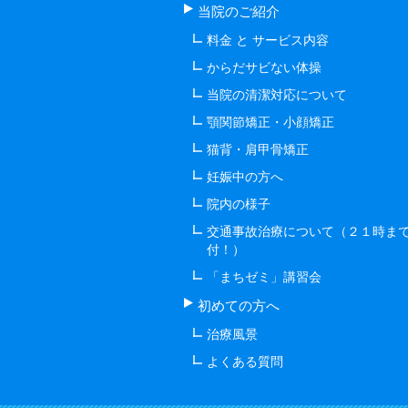
当院のご紹介
料金 と サービス内容
からだサビない体操
当院の清潔対応について
顎関節矯正・小顔矯正
猫背・肩甲骨矯正
妊娠中の方へ
院内の様子
交通事故治療について（２１時ま
付！）
「まちゼミ」講習会
初めての方へ
治療風景
よくある質問