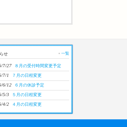
一覧
らせ
6/7/27
８月の受付時間変更予定
/7/1
７月の日程変更
6/6/12
６月の休診予定
/5/3
５月の日程変更
/4/2
４月の日程変更