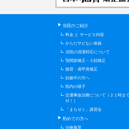
当院のご紹介
料金 と サービス内容
からだサビない体操
当院の清潔対応について
顎関節矯正・小顔矯正
猫背・肩甲骨矯正
妊娠中の方へ
院内の様子
交通事故治療について（２１時ま
付！）
「まちゼミ」講習会
初めての方へ
治療風景