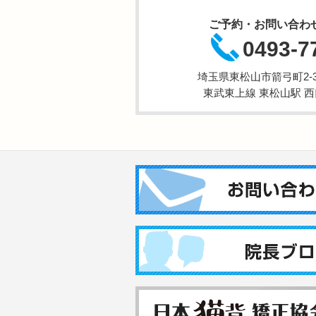
ご予約・お問い合わ
0493-7
埼玉県東松山市箭弓町2-3-
東武東上線 東松山駅 