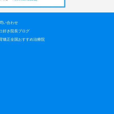
問い合わせ
コ好き院長ブログ
背矯正全国おすすめ治療院