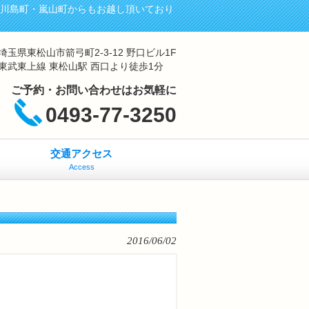
・川島町・嵐山町からもお越し頂いており
埼玉県東松山市箭弓町2-3-12 野口ビル1F
東武東上線 東松山駅 西口より徒歩1分
ご予約・お問い合わせはお気軽に
0493-77-3250
交通アクセス
Access
2016/06/02