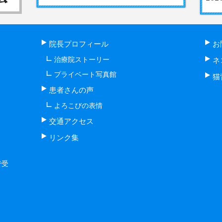
院長プロフィール
お
治療院ストーリー
ネ
プライベート写真館
猫
患者さんの声
よろこびの表情
交通アクセス
リンク集
で受