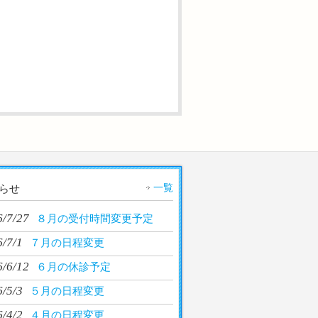
一覧
らせ
6/7/27
８月の受付時間変更予定
/7/1
７月の日程変更
6/6/12
６月の休診予定
/5/3
５月の日程変更
/4/2
４月の日程変更