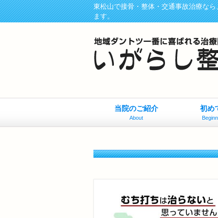
東松山で接骨・整体・交通事故治療なら
ます。
当院のご紹介
初め
About
Beginn