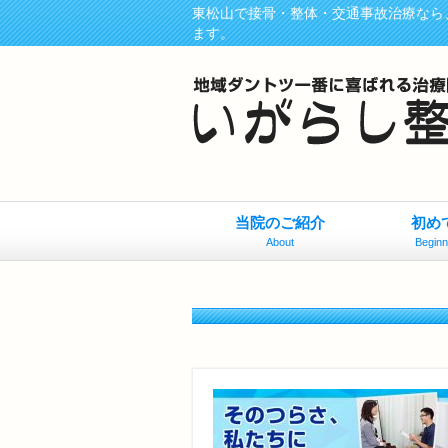
東松山で接骨・整体・交通事故治療なら
ます。
当院のご紹介
初め
About
Beginn