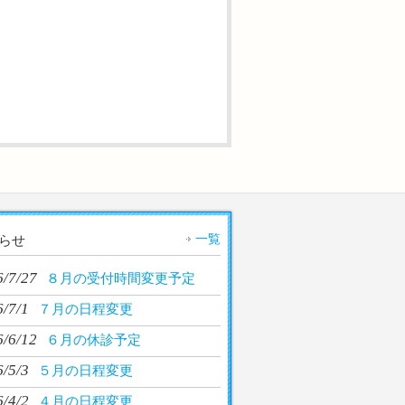
一覧
らせ
6/7/27
８月の受付時間変更予定
/7/1
７月の日程変更
6/6/12
６月の休診予定
/5/3
５月の日程変更
/4/2
４月の日程変更