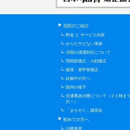
当院のご紹介
料金 と サービス内容
からだサビない体操
当院の清潔対応について
顎関節矯正・小顔矯正
猫背・肩甲骨矯正
妊娠中の方へ
院内の様子
交通事故治療について（２１時ま
付！）
「まちゼミ」講習会
初めての方へ
治療風景