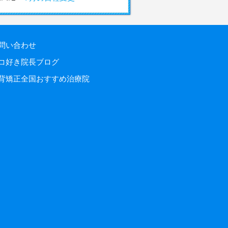
問い合わせ
コ好き院長ブログ
背矯正全国おすすめ治療院