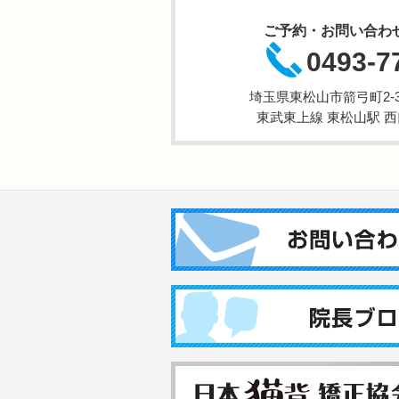
ご予約・お問い合わ
0493-7
埼玉県東松山市箭弓町2-3-
東武東上線 東松山駅 