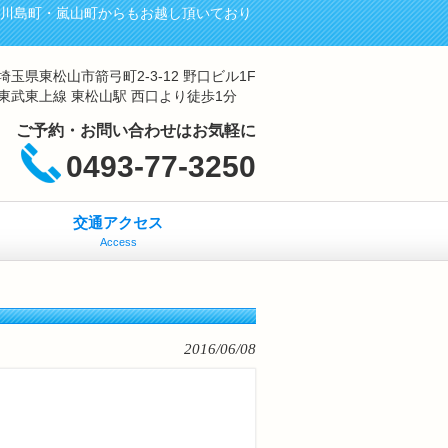
・川島町・嵐山町からもお越し頂いており
埼玉県東松山市箭弓町2-3-12 野口ビル1F
東武東上線 東松山駅 西口より徒歩1分
ご予約・お問い合わせはお気軽に
0493-77-3250
交通アクセス
Access
2016/06/08