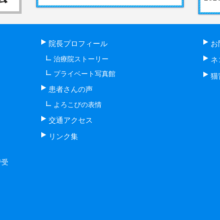
院長プロフィール
お
治療院ストーリー
ネ
プライベート写真館
猫
患者さんの声
よろこびの表情
交通アクセス
リンク集
で受