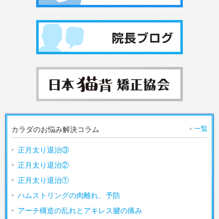
一覧
カラダのお悩み解決コラム
正月太り退治③
正月太り退治②
正月太り退治①
ハムストリングの肉離れ、予防
アーチ構造の乱れとアキレス腱の痛み