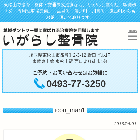
東松山で接骨・整体・交通事故治療なら、 いがらし整骨院。駅徒歩
１分、専用駐車場完備。 吉見町・滑川町・川島町・嵐山町からも
お越し頂いております。
埼玉県東松山市箭弓町2-3-12 野口ビル1F
東武東上線 東松山駅 西口より徒歩1分
ご予約・お問い合わせはお気軽に
0493-77-3250
icon_man1
2016/06/01