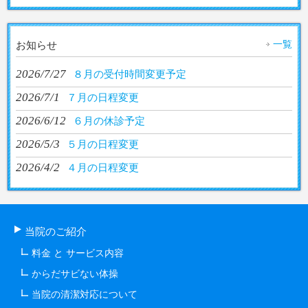
一覧
お知らせ
2026/7/27
８月の受付時間変更予定
2026/7/1
７月の日程変更
2026/6/12
６月の休診予定
2026/5/3
５月の日程変更
2026/4/2
４月の日程変更
当院のご紹介
料金 と サービス内容
からだサビない体操
当院の清潔対応について