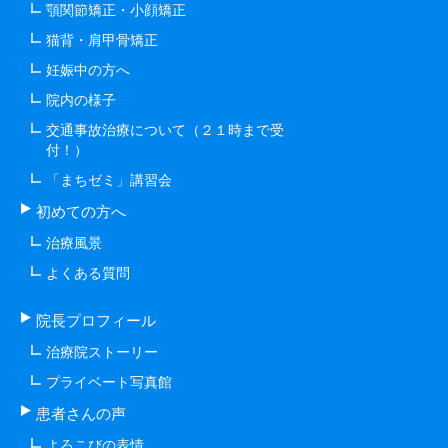
顎関節矯正・小顔矯正
猫背・肩甲骨矯正
妊娠中の方へ
院内の様子
交通事故治療について（２１時まで受
付！）
「まちゼミ」講習会
初めての方へ
治療風景
よくある質問
院長プロフィール
治療院ストーリー
プライベート写真館
患者さんの声
よろこびの表情