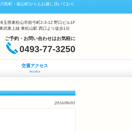
・川島町・嵐山町からもお越し頂いており
埼玉県東松山市箭弓町2-3-12 野口ビル1F
東武東上線 東松山駅 西口より徒歩1分
ご予約・お問い合わせはお気軽に
0493-77-3250
交通アクセス
Access
2016/06/01