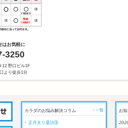
せはお気軽に
7-3250
12 野口ビル1F
西口より徒歩1分
一覧
カラダのお悩み解決コラム
お知
202
正月太り退治③