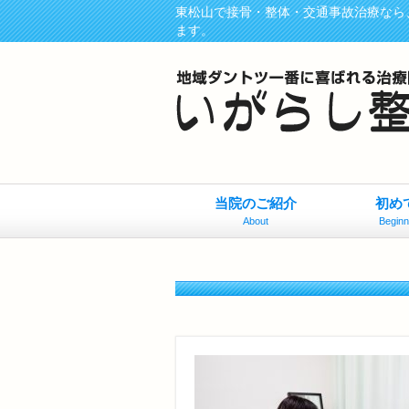
東松山で接骨・整体・交通事故治療なら
ます。
当院のご紹介
初め
About
Beginn