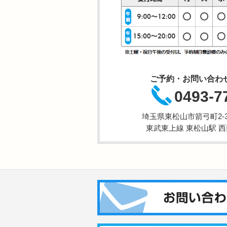
ご予約・お問い合わ
0493-7
埼玉県東松山市箭弓町2-3-
東武東上線 東松山駅 