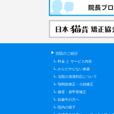
当院のご紹介
料金 と サービス内容
からだサビない体操
当院の清潔対応について
顎関節矯正・小顔矯正
猫背・肩甲骨矯正
妊娠中の方へ
院内の様子