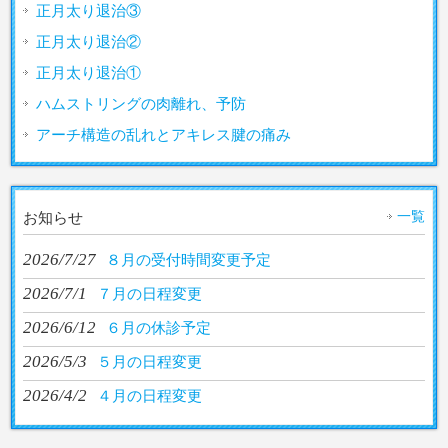
正月太り退治③
正月太り退治②
正月太り退治①
ハムストリングの肉離れ、予防
アーチ構造の乱れとアキレス腱の痛み
一覧
お知らせ
2026/7/27
８月の受付時間変更予定
2026/7/1
７月の日程変更
2026/6/12
６月の休診予定
2026/5/3
５月の日程変更
2026/4/2
４月の日程変更