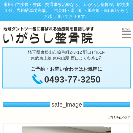
東松山で接骨・整体・交通事故治療なら、 いがらし整骨院。駅徒歩
１分、専用駐車場完備。 吉見町・滑川町・川島町・嵐山町からも
お越し頂いております。
埼玉県東松山市箭弓町2-3-12 野口ビル1F
東武東上線 東松山駅 西口より徒歩1分
ご予約・お問い合わせはお気軽に
0493-77-3250
safe_image
2019/03/27