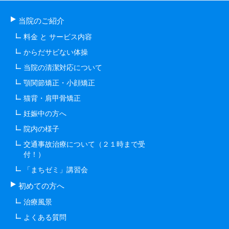
当院のご紹介
料金 と サービス内容
からだサビない体操
当院の清潔対応について
顎関節矯正・小顔矯正
猫背・肩甲骨矯正
妊娠中の方へ
院内の様子
交通事故治療について（２１時まで受
付！）
「まちゼミ」講習会
初めての方へ
治療風景
よくある質問