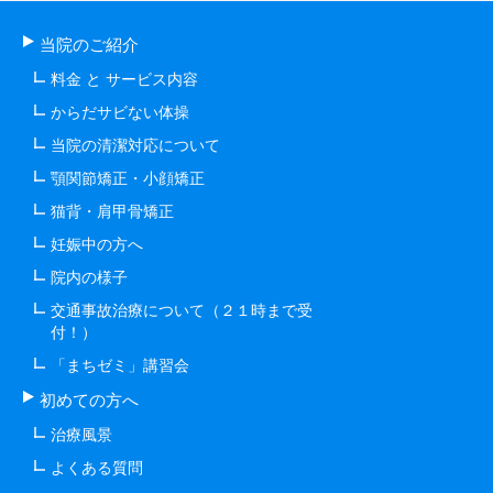
当院のご紹介
料金 と サービス内容
からだサビない体操
当院の清潔対応について
顎関節矯正・小顔矯正
猫背・肩甲骨矯正
妊娠中の方へ
院内の様子
交通事故治療について（２１時まで受
付！）
「まちゼミ」講習会
初めての方へ
治療風景
よくある質問