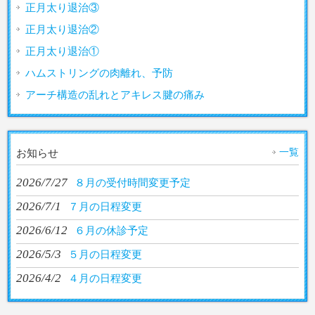
正月太り退治③
正月太り退治②
正月太り退治①
ハムストリングの肉離れ、予防
アーチ構造の乱れとアキレス腱の痛み
一覧
お知らせ
2026/7/27
８月の受付時間変更予定
2026/7/1
７月の日程変更
2026/6/12
６月の休診予定
2026/5/3
５月の日程変更
2026/4/2
４月の日程変更