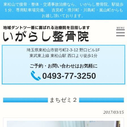
東松山で接骨・整体・交通事故治療なら、 いがらし整骨院。駅徒歩
１分、専用駐車場完備。 吉見町・滑川町・川島町・嵐山町からも
お越し頂いております。
埼玉県東松山市箭弓町2-3-12 野口ビル1F
東武東上線 東松山駅 西口より徒歩1分
ご予約・お問い合わせはお気軽に
0493-77-3250
まちゼミ２
2017/03/15