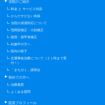
当院のご紹介
料金 と サービス内容
からだサビない体操
当院の清潔対応について
顎関節矯正・小顔矯正
猫背・肩甲骨矯正
妊娠中の方へ
院内の様子
交通事故治療について（２１時まで受
付！）
「まちゼミ」講習会
初めての方へ
治療風景
よくある質問
院長プロフィール