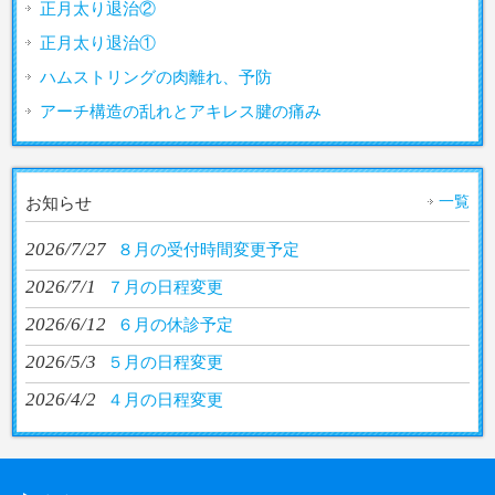
正月太り退治②
正月太り退治①
ハムストリングの肉離れ、予防
アーチ構造の乱れとアキレス腱の痛み
一覧
お知らせ
2026/7/27
８月の受付時間変更予定
2026/7/1
７月の日程変更
2026/6/12
６月の休診予定
2026/5/3
５月の日程変更
2026/4/2
４月の日程変更