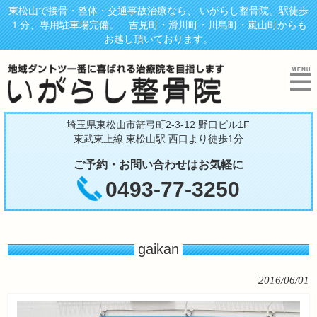
東松山で接骨・整体・交通事故治療なら、 いがらし整骨院。駅徒歩
１分、専用駐車場完備。 吉見町・滑川町・川島町・嵐山町からも
お越し頂いております。
埼玉県東松山市箭弓町2-3-12 野口ビル1F
東武東上線 東松山駅 西口より徒歩1分
ご予約・お問い合わせはお気軽に
0493-77-3250
gaikan
2016/06/01