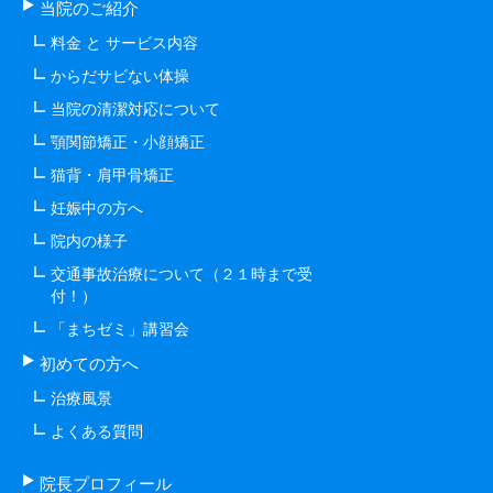
当院のご紹介
料金 と サービス内容
からだサビない体操
当院の清潔対応について
顎関節矯正・小顔矯正
猫背・肩甲骨矯正
妊娠中の方へ
院内の様子
交通事故治療について（２１時まで受
付！）
「まちゼミ」講習会
初めての方へ
治療風景
よくある質問
院長プロフィール