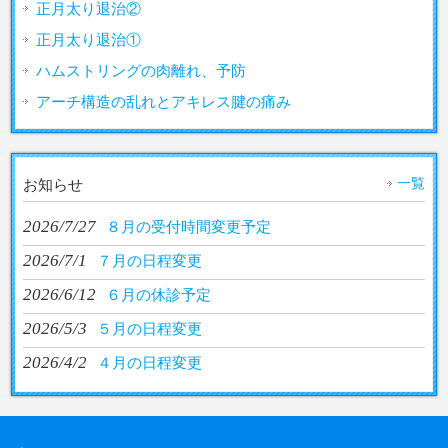
正月太り退治②
正月太り退治①
ハムストリングの肉離れ、予防
アーチ構造の乱れとアキレス腱の痛み
一覧
お知らせ
2026/7/27
８月の受付時間変更予定
2026/7/1
７月の日程変更
2026/6/12
６月の休診予定
2026/5/3
５月の日程変更
2026/4/2
４月の日程変更