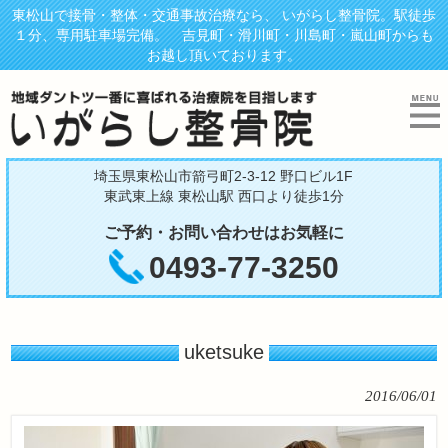
東松山で接骨・整体・交通事故治療なら、 いがらし整骨院。駅徒歩
１分、専用駐車場完備。 吉見町・滑川町・川島町・嵐山町からも
お越し頂いております。
埼玉県東松山市箭弓町2-3-12 野口ビル1F
東武東上線 東松山駅 西口より徒歩1分
ご予約・お問い合わせはお気軽に
0493-77-3250
uketsuke
2016/06/01