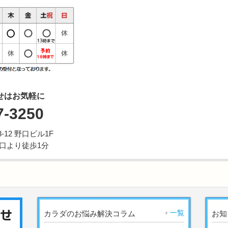
せはお気軽に
7-3250
12 野口ビル1F
西口より徒歩1分
一覧
カラダのお悩み解決コラム
お知