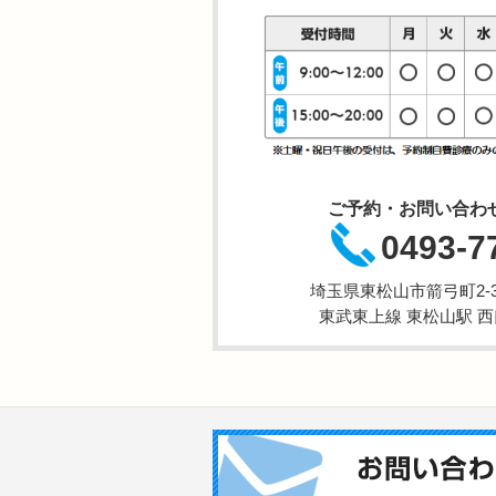
ご予約・お問い合わ
0493-7
埼玉県東松山市箭弓町2-3-
東武東上線 東松山駅 