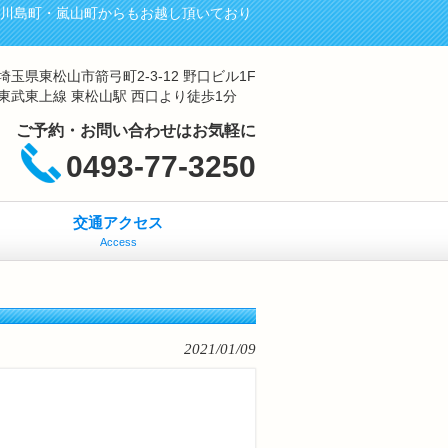
・川島町・嵐山町からもお越し頂いており
埼玉県東松山市箭弓町2-3-12 野口ビル1F
東武東上線 東松山駅 西口より徒歩1分
ご予約・お問い合わせはお気軽に
0493-77-3250
交通アクセス
Access
2021/01/09