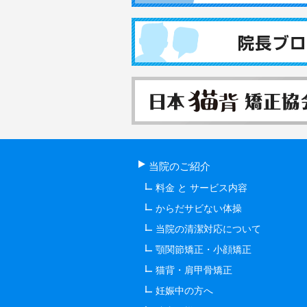
当院のご紹介
料金 と サービス内容
からだサビない体操
当院の清潔対応について
顎関節矯正・小顔矯正
猫背・肩甲骨矯正
妊娠中の方へ