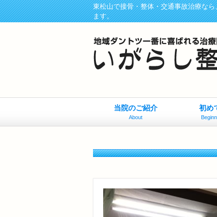
東松山で接骨・整体・交通事故治療なら
ます。
当院のご紹介
初め
About
Beginn