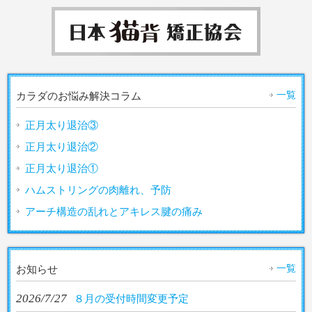
一覧
カラダのお悩み解決コラム
正月太り退治③
正月太り退治②
正月太り退治①
ハムストリングの肉離れ、予防
アーチ構造の乱れとアキレス腱の痛み
一覧
お知らせ
2026/7/27
８月の受付時間変更予定