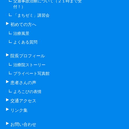
交通事故治療について（２１時まで受
付！）
「まちゼミ」講習会
初めての方へ
治療風景
よくある質問
院長プロフィール
治療院ストーリー
プライベート写真館
患者さんの声
よろこびの表情
交通アクセス
リンク集
お問い合わせ