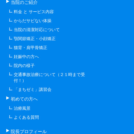
当院のご紹介
料金 と サービス内容
からだサビない体操
当院の清潔対応について
顎関節矯正・小顔矯正
猫背・肩甲骨矯正
妊娠中の方へ
院内の様子
交通事故治療について（２１時まで受
付！）
「まちゼミ」講習会
初めての方へ
治療風景
よくある質問
院長プロフィール