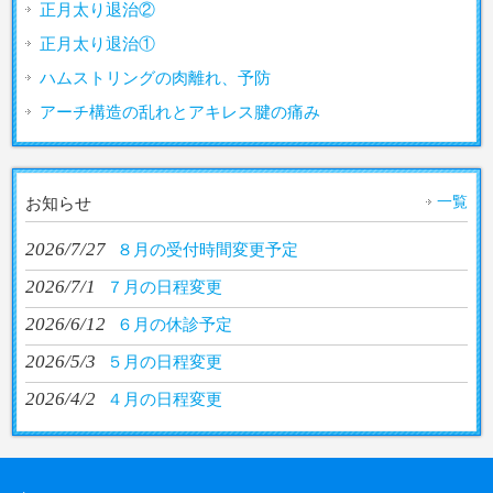
正月太り退治②
正月太り退治①
ハムストリングの肉離れ、予防
アーチ構造の乱れとアキレス腱の痛み
一覧
お知らせ
2026/7/27
８月の受付時間変更予定
2026/7/1
７月の日程変更
2026/6/12
６月の休診予定
2026/5/3
５月の日程変更
2026/4/2
４月の日程変更