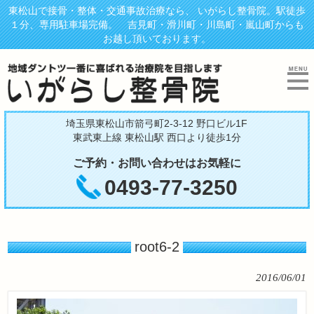
東松山で接骨・整体・交通事故治療なら、 いがらし整骨院。駅徒歩
１分、専用駐車場完備。 吉見町・滑川町・川島町・嵐山町からも
お越し頂いております。
埼玉県東松山市箭弓町2-3-12 野口ビル1F
東武東上線 東松山駅 西口より徒歩1分
ご予約・お問い合わせはお気軽に
0493-77-3250
root6-2
2016/06/01