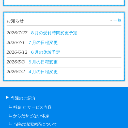
一覧
お知らせ
2026/7/27
８月の受付時間変更予定
2026/7/1
７月の日程変更
2026/6/12
６月の休診予定
2026/5/3
５月の日程変更
2026/4/2
４月の日程変更
当院のご紹介
料金 と サービス内容
からだサビない体操
当院の清潔対応について