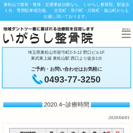
東松山で接骨・整体・交通事故治療なら、 いがらし整骨院。駅徒歩
１分、専用駐車場完備。 吉見町・滑川町・川島町・嵐山町からも
お越し頂いております。
埼玉県東松山市箭弓町2-3-12 野口ビル1F
東武東上線 東松山駅 西口より徒歩1分
ご予約・お問い合わせはお気軽に
0493-77-3250
2020.4~診療時間
2020/04/01