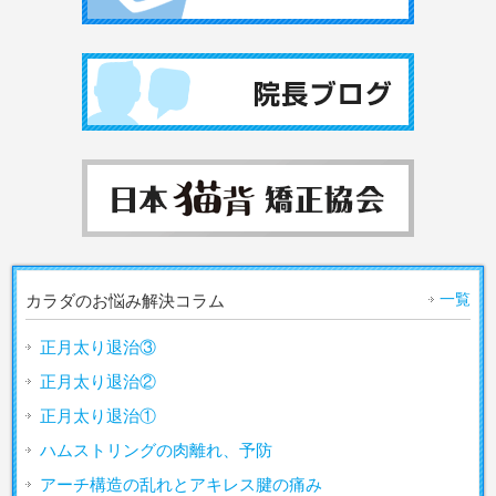
一覧
カラダのお悩み解決コラム
正月太り退治③
正月太り退治②
正月太り退治①
ハムストリングの肉離れ、予防
アーチ構造の乱れとアキレス腱の痛み