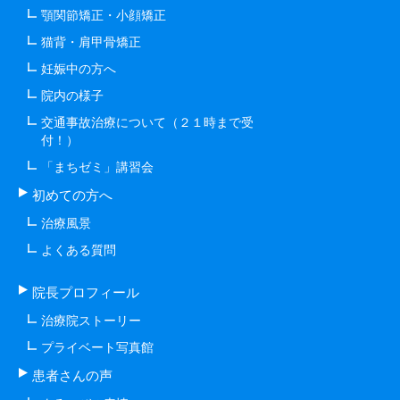
顎関節矯正・小顔矯正
猫背・肩甲骨矯正
妊娠中の方へ
院内の様子
交通事故治療について（２１時まで受
付！）
「まちゼミ」講習会
初めての方へ
治療風景
よくある質問
院長プロフィール
治療院ストーリー
プライベート写真館
患者さんの声