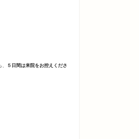
も、
５日間は来院をお控えくださ