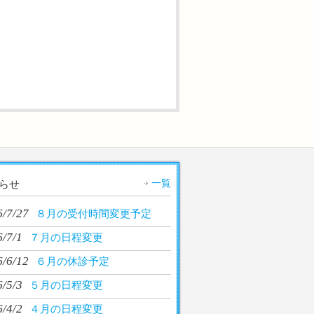
一覧
らせ
6/7/27
８月の受付時間変更予定
/7/1
７月の日程変更
6/6/12
６月の休診予定
/5/3
５月の日程変更
/4/2
４月の日程変更