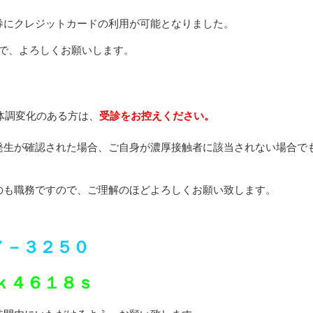
券にクレジットカードの利用が可能となりました。
ので、よろしくお願いします。
体調変化のある方は、
受診をお控えください。
発生が確認された場合、ご自身が濃厚接触者に該当されない場合で
のも職務ですので、ご理解のほどよろしくお願い致します。
７－３２５０
ｋ４６１８ｓ