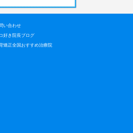
問い合わせ
コ好き院長ブログ
背矯正全国おすすめ治療院