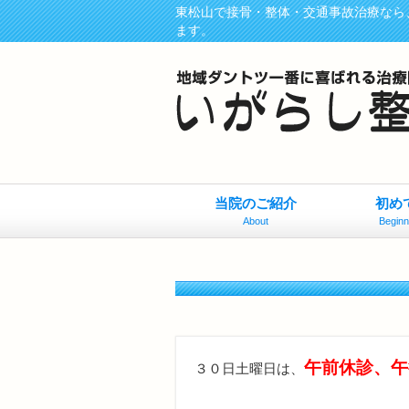
東松山で接骨・整体・交通事故治療なら
ます。
当院のご紹介
初め
About
Beginn
午前休診、午
３０日土曜日は、