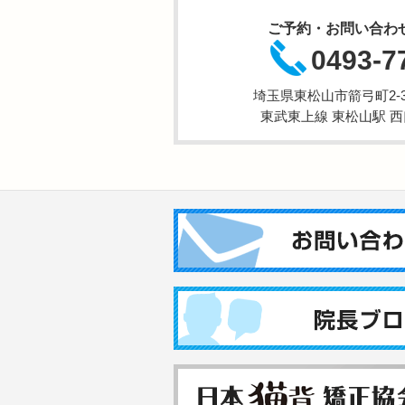
ご予約・お問い合わ
0493-7
埼玉県東松山市箭弓町2-3-
東武東上線 東松山駅 