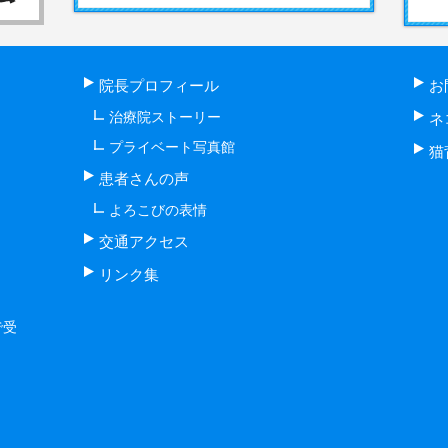
院長プロフィール
お
治療院ストーリー
ネ
プライベート写真館
猫
患者さんの声
よろこびの表情
交通アクセス
リンク集
で受