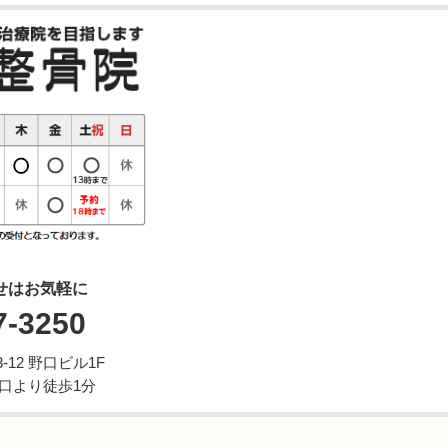
せはお気軽に
7-3250
12 野口ビル1F
西口より徒歩1分