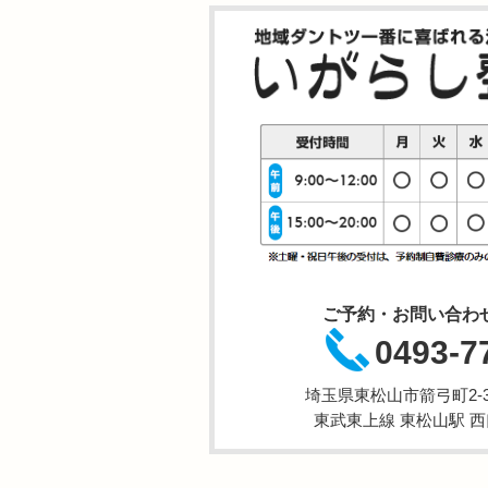
ご予約・お問い合わ
0493-7
埼玉県東松山市箭弓町2-3-
東武東上線 東松山駅 