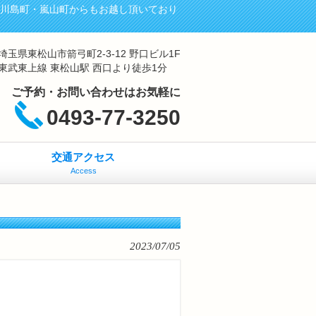
・川島町・嵐山町からもお越し頂いており
埼玉県東松山市箭弓町2-3-12 野口ビル1F
東武東上線 東松山駅 西口より徒歩1分
ご予約・お問い合わせはお気軽に
0493-77-3250
交通アクセス
Access
2023/07/05