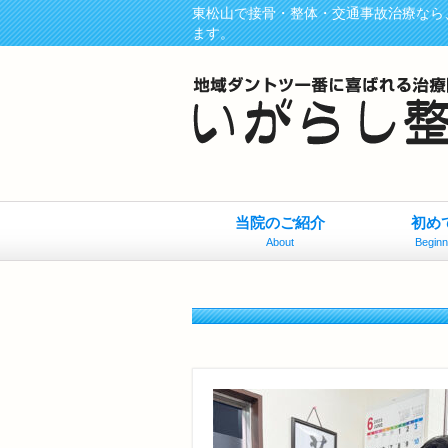
東松山で接骨・整体・交通事故治療なら
ます。
当院のご紹介
初め
About
Beginn