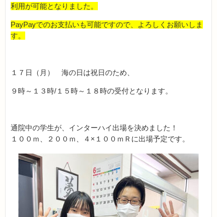
利用が可能となりました。
PayPayでのお支払いも可能ですので、よろしくお願いしま
す。
１７日（月） 海の日は祝日のため、
９時～１３時/１５時～１８時の受付となります。
通院中の学生が、インターハイ出場を決めました！
１００ｍ、２００ｍ、４×１００ｍＲに出場予定です。