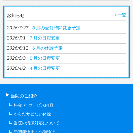
一覧
お知らせ
2026/7/27
８月の受付時間変更予定
2026/7/1
７月の日程変更
2026/6/12
６月の休診予定
2026/5/3
５月の日程変更
2026/4/2
４月の日程変更
当院のご紹介
料金 と サービス内容
からだサビない体操
当院の清潔対応について
顎関節矯正・小顔矯正