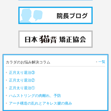
一覧
カラダのお悩み解決コラム
正月太り退治③
正月太り退治②
正月太り退治①
ハムストリングの肉離れ、予防
アーチ構造の乱れとアキレス腱の痛み