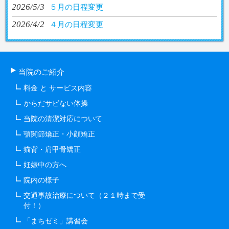
2026/5/3
５月の日程変更
2026/4/2
４月の日程変更
当院のご紹介
料金 と サービス内容
からだサビない体操
当院の清潔対応について
顎関節矯正・小顔矯正
猫背・肩甲骨矯正
妊娠中の方へ
院内の様子
交通事故治療について（２１時まで受
付！）
「まちゼミ」講習会