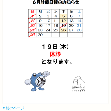
« 前のページ