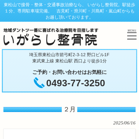
東松山で接骨・整体・交通事故治療なら、 いがらし整骨院。駅徒歩
１分、専用駐車場完備。 吉見町・滑川町・川島町・嵐山町からも
お越し頂いております。
埼玉県東松山市箭弓町2-3-12 野口ビル1F
東武東上線 東松山駅 西口より徒歩1分
ご予約・お問い合わせはお気軽に
0493-77-3250
２月
2025/06/16