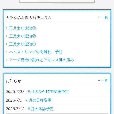
一覧
カラダのお悩み解決コラム
正月太り退治③
正月太り退治②
正月太り退治①
ハムストリングの肉離れ、予防
アーチ構造の乱れとアキレス腱の痛み
一覧
お知らせ
2026/7/27
８月の受付時間変更予定
2026/7/1
７月の日程変更
2026/6/12
６月の休診予定