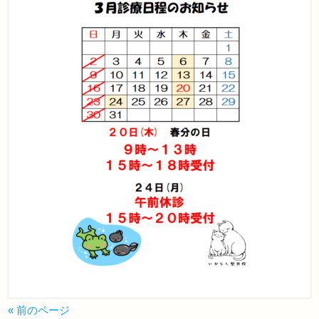
« 前のページ