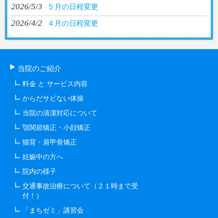
2026/5/3
５月の日程変更
2026/4/2
４月の日程変更
当院のご紹介
料金 と サービス内容
からだサビない体操
当院の清潔対応について
顎関節矯正・小顔矯正
猫背・肩甲骨矯正
妊娠中の方へ
院内の様子
交通事故治療について（２１時まで受
付！）
「まちゼミ」講習会