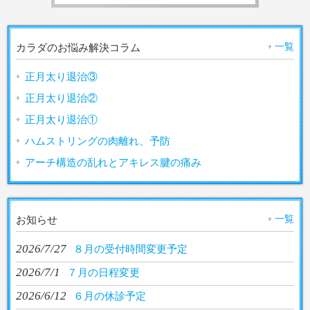
一覧
カラダのお悩み解決コラム
正月太り退治③
正月太り退治②
正月太り退治①
ハムストリングの肉離れ、予防
アーチ構造の乱れとアキレス腱の痛み
一覧
お知らせ
2026/7/27
８月の受付時間変更予定
2026/7/1
７月の日程変更
2026/6/12
６月の休診予定