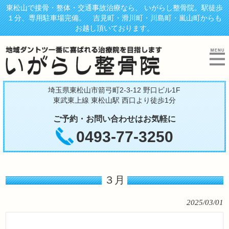
東松山で接骨・整体・交通事故治療なら、 いがらし整骨院。駅徒歩
１分、専用駐車場完備。 吉見町・滑川町・川島町・嵐山町からも
お越し頂いております。
埼玉県東松山市箭弓町2-3-12 野口ビル1F
東武東上線 東松山駅 西口より徒歩1分
ご予約・お問い合わせはお気軽に
0493-77-3250
３月
2025/03/01