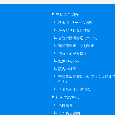
当院のご紹介
料金 と サービス内容
からだサビない体操
当院の清潔対応について
顎関節矯正・小顔矯正
猫背・肩甲骨矯正
妊娠中の方へ
院内の様子
交通事故治療について（２１時ま
付！）
「まちゼミ」講習会
初めての方へ
治療風景
よくある質問