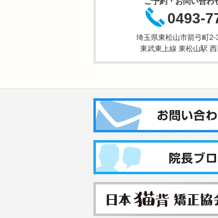
ご予約・お問い合わ
0493-7
埼玉県東松山市箭弓町2-3-
東武東上線 東松山駅 