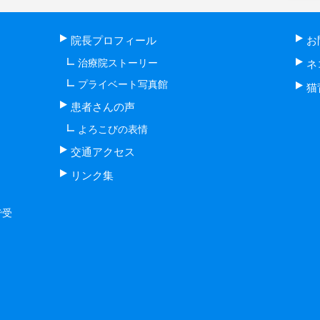
院長プロフィール
お
治療院ストーリー
ネ
プライベート写真館
猫
患者さんの声
よろこびの表情
交通アクセス
リンク集
で受