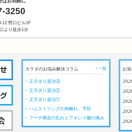
せはお気軽に
7-3250
12 野口ビル1F
西口より徒歩1分
一覧
カラダのお悩み解決コラム
お知
202
正月太り退治③
正月太り退治②
2026
正月太り退治①
202
ハムストリングの肉離れ、予防
2026
アーチ構造の乱れとアキレス腱の痛み
2026