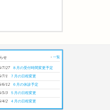
一覧
らせ
6/7/27
８月の受付時間変更予定
/7/1
７月の日程変更
6/6/12
６月の休診予定
/5/3
５月の日程変更
/4/2
４月の日程変更