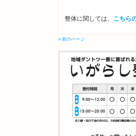
整体に関しては、
こちら
« 前のページ