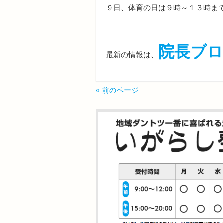
９日、体育の日は９時～１３時ま
院長ブ
最新の情報は、
« 前のページ