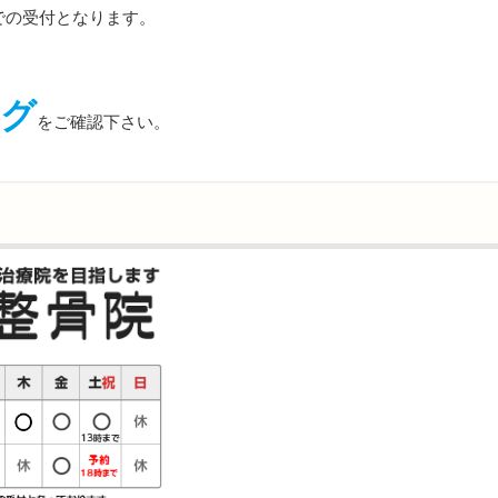
での受付となります。
ログ
をご確認下さい。