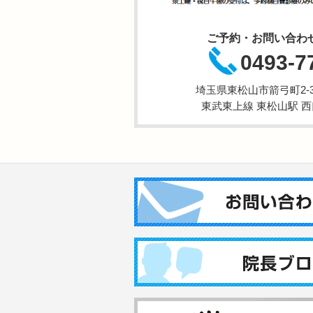
ご予約・お問い合わ
0493-7
埼玉県東松山市箭弓町2-3-
東武東上線 東松山駅 