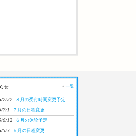
一覧
らせ
6/7/27
８月の受付時間変更予定
/7/1
７月の日程変更
6/6/12
６月の休診予定
/5/3
５月の日程変更