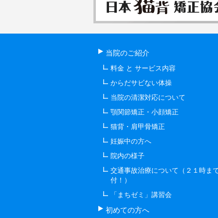
当院のご紹介
料金 と サービス内容
からだサビない体操
当院の清潔対応について
顎関節矯正・小顔矯正
猫背・肩甲骨矯正
妊娠中の方へ
院内の様子
交通事故治療について（２１時ま
付！）
「まちゼミ」講習会
初めての方へ