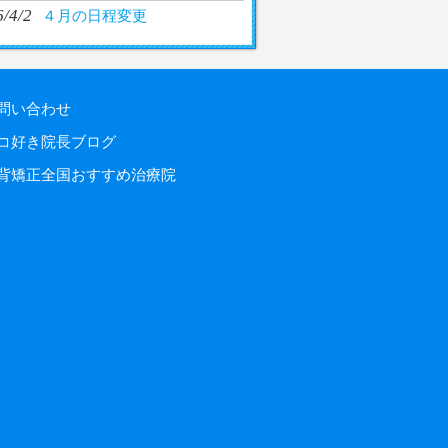
/4/2
４月の日程変更
問い合わせ
コ好き院長ブログ
背矯正全国おすすめ治療院