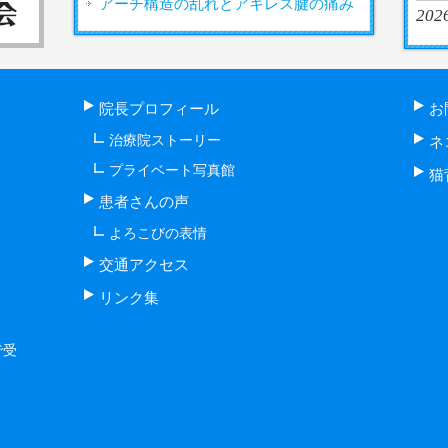
アーチ構造の乱れとアキレス腱の痛み
2026
院長プロフィール
お
治療院ストーリー
ネ
プライベート写真館
猫
患者さんの声
よろこびの表情
交通アクセス
リンク集
で受