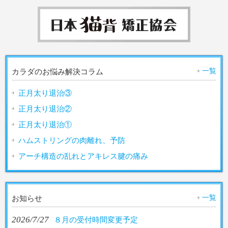
一覧
カラダのお悩み解決コラム
正月太り退治③
正月太り退治②
正月太り退治①
ハムストリングの肉離れ、予防
アーチ構造の乱れとアキレス腱の痛み
一覧
お知らせ
2026/7/27
８月の受付時間変更予定