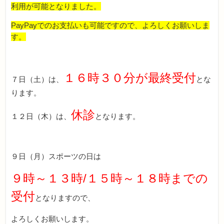
利用が可能となりました。
PayPay
でのお支払いも可能ですので、よろしくお願いしま
す。
１６時３０分が最終受付
７日（土）は、
とな
ります。
休診
１２日（木）は、
となります。
９日（月）スポーツの日は
９時～１３時
/
１５時～１８時までの
受付
となりますので、
よろしくお願いします。