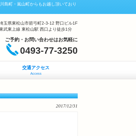
・川島町・嵐山町からもお越し頂いており
埼玉県東松山市箭弓町2-3-12 野口ビル1F
東武東上線 東松山駅 西口より徒歩1分
ご予約・お問い合わせはお気軽に
0493-77-3250
交通アクセス
Access
2017/12/31