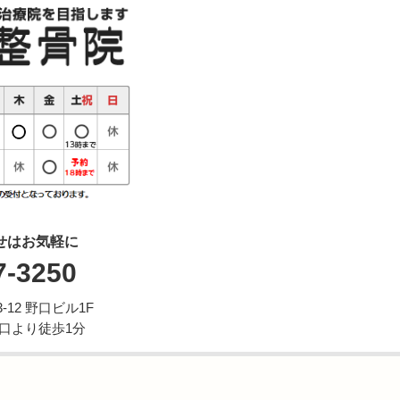
せはお気軽に
7-3250
12 野口ビル1F
西口より徒歩1分