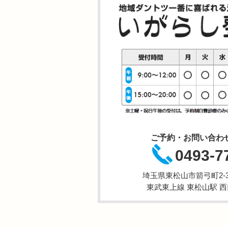
ご予約・お問い合わ
0493-7
埼玉県東松山市箭弓町2-3-
東武東上線 東松山駅 