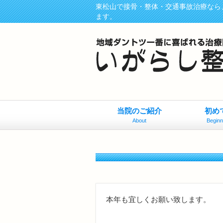
東松山で接骨・整体・交通事故治療なら
ます。
当院のご紹介
初め
About
Beginn
本年も宜しくお願い致します。