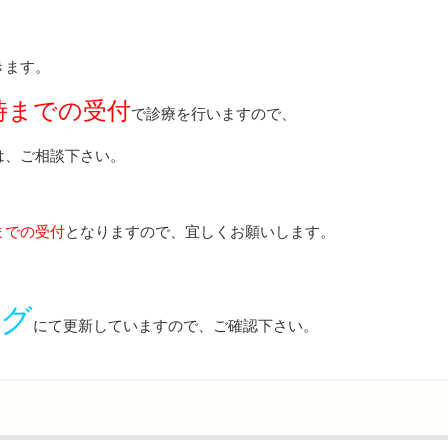
きます。
時までの受付
で診療を行いますので、
は、ご相談下さい。
までの受付
となりますので、宜しくお願いします。
ログ
にて更新していますので、ご確認下さい。