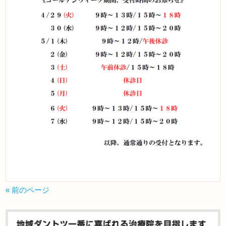
« 前のページ