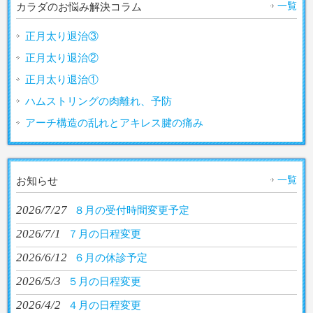
一覧
カラダのお悩み解決コラム
正月太り退治③
正月太り退治②
正月太り退治①
ハムストリングの肉離れ、予防
アーチ構造の乱れとアキレス腱の痛み
一覧
お知らせ
2026/7/27
８月の受付時間変更予定
2026/7/1
７月の日程変更
2026/6/12
６月の休診予定
2026/5/3
５月の日程変更
2026/4/2
４月の日程変更