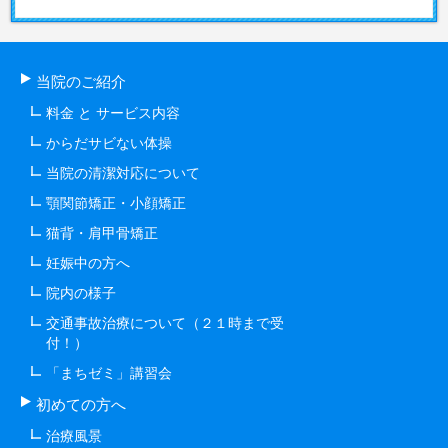
当院のご紹介
料金 と サービス内容
からだサビない体操
当院の清潔対応について
顎関節矯正・小顔矯正
猫背・肩甲骨矯正
妊娠中の方へ
院内の様子
交通事故治療について（２１時まで受
付！）
「まちゼミ」講習会
初めての方へ
治療風景