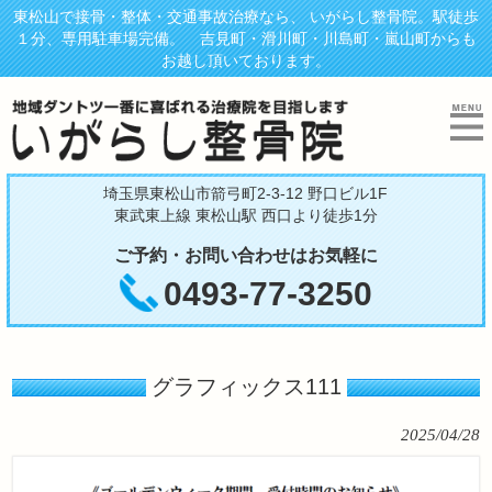
東松山で接骨・整体・交通事故治療なら、 いがらし整骨院。駅徒歩
１分、専用駐車場完備。 吉見町・滑川町・川島町・嵐山町からも
お越し頂いております。
埼玉県東松山市箭弓町2-3-12 野口ビル1F
東武東上線 東松山駅 西口より徒歩1分
ご予約・お問い合わせはお気軽に
0493-77-3250
グラフィックス111
2025/04/28