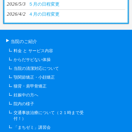
2026/5/3
５月の日程変更
2026/4/2
４月の日程変更
当院のご紹介
料金 と サービス内容
からだサビない体操
当院の清潔対応について
顎関節矯正・小顔矯正
猫背・肩甲骨矯正
妊娠中の方へ
院内の様子
交通事故治療について（２１時まで受
付！）
「まちゼミ」講習会