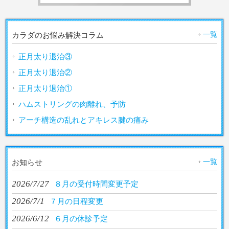
一覧
カラダのお悩み解決コラム
正月太り退治③
正月太り退治②
正月太り退治①
ハムストリングの肉離れ、予防
アーチ構造の乱れとアキレス腱の痛み
一覧
お知らせ
2026/7/27
８月の受付時間変更予定
2026/7/1
７月の日程変更
2026/6/12
６月の休診予定