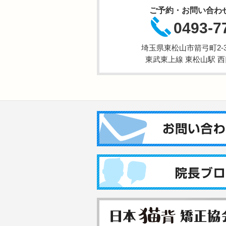
ご予約・お問い合わ
0493-7
埼玉県東松山市箭弓町2-3-
東武東上線 東松山駅 