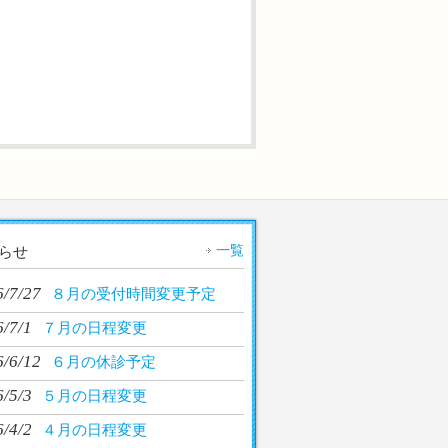
一覧
らせ
6/7/27
８月の受付時間変更予定
/7/1
７月の日程変更
6/6/12
６月の休診予定
/5/3
５月の日程変更
/4/2
４月の日程変更