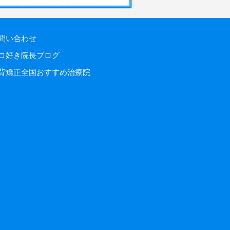
問い合わせ
コ好き院長ブログ
背矯正全国おすすめ治療院