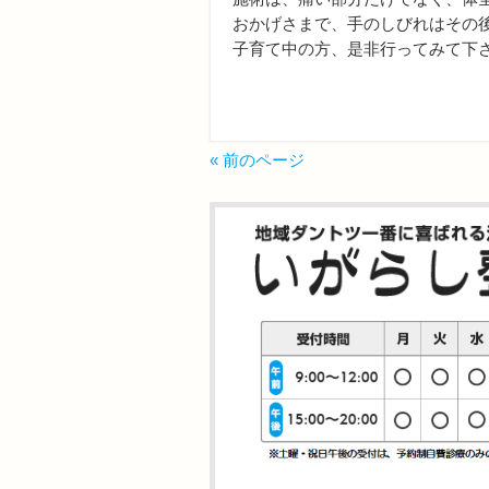
おかげさまで、手のしびれはその
子育て中の方、是非行ってみて下
« 前のページ