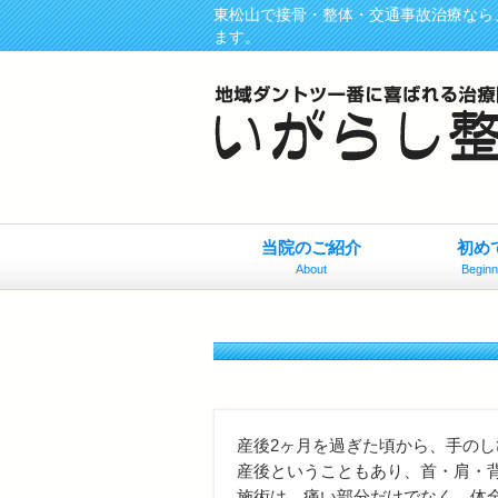
東松山で接骨・整体・交通事故治療なら
ます。
当院のご紹介
初め
About
Beginn
産後2ヶ月を過ぎた頃から、手の
産後ということもあり、首・肩・
施術は、痛い部分だけでなく、体