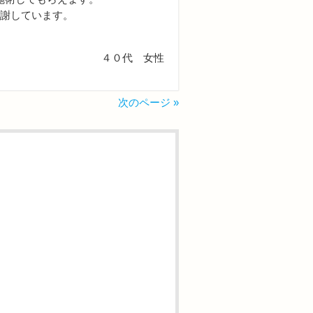
感謝しています。
４０代 女性
次のページ »