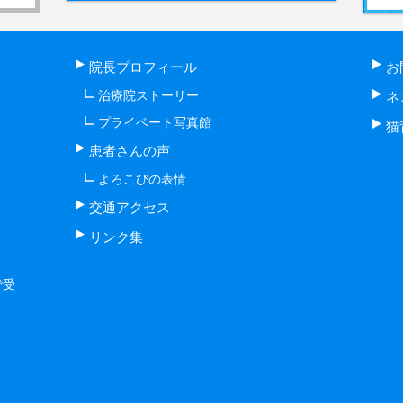
院長プロフィール
お
治療院ストーリー
ネ
プライベート写真館
猫
患者さんの声
よろこびの表情
交通アクセス
リンク集
で受