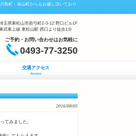
・川島町・嵐山町からもお越し頂いており
埼玉県東松山市箭弓町2-3-12 野口ビル1F
東武東上線 東松山駅 西口より徒歩1分
ご予約・お問い合わせはお気軽に
0493-77-3250
交通アクセス
Access
2016/08/05
行ってみました。
施術してもらえます。