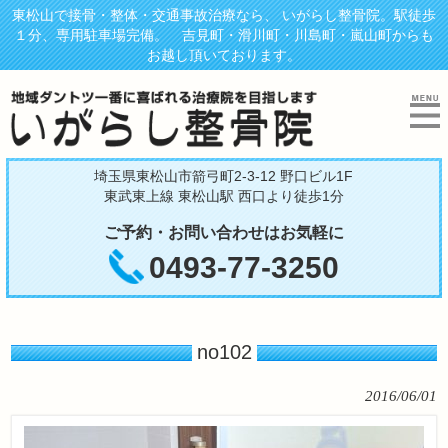
東松山で接骨・整体・交通事故治療なら、 いがらし整骨院。駅徒歩
１分、専用駐車場完備。 吉見町・滑川町・川島町・嵐山町からも
お越し頂いております。
埼玉県東松山市箭弓町2-3-12 野口ビル1F
東武東上線 東松山駅 西口より徒歩1分
ご予約・お問い合わせはお気軽に
0493-77-3250
no102
2016/06/01