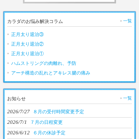
一覧
カラダのお悩み解決コラム
正月太り退治③
正月太り退治②
正月太り退治①
ハムストリングの肉離れ、予防
アーチ構造の乱れとアキレス腱の痛み
一覧
お知らせ
2026/7/27
８月の受付時間変更予定
2026/7/1
７月の日程変更
2026/6/12
６月の休診予定