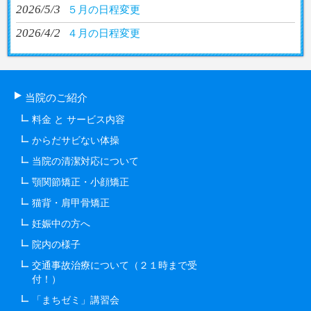
2026/5/3
５月の日程変更
2026/4/2
４月の日程変更
当院のご紹介
料金 と サービス内容
からだサビない体操
当院の清潔対応について
顎関節矯正・小顔矯正
猫背・肩甲骨矯正
妊娠中の方へ
院内の様子
交通事故治療について（２１時まで受
付！）
「まちゼミ」講習会