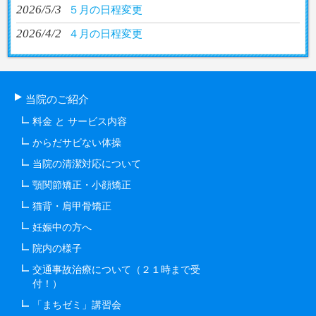
2026/5/3
５月の日程変更
2026/4/2
４月の日程変更
当院のご紹介
料金 と サービス内容
からだサビない体操
当院の清潔対応について
顎関節矯正・小顔矯正
猫背・肩甲骨矯正
妊娠中の方へ
院内の様子
交通事故治療について（２１時まで受
付！）
「まちゼミ」講習会