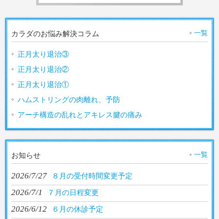
一覧
カラダのお悩み解決コラム
正月太り退治③
正月太り退治②
正月太り退治①
ハムストリングの肉離れ、予防
アーチ構造の乱れとアキレス腱の痛み
一覧
お知らせ
2026/7/27
８月の受付時間変更予定
2026/7/1
７月の日程変更
2026/6/12
６月の休診予定