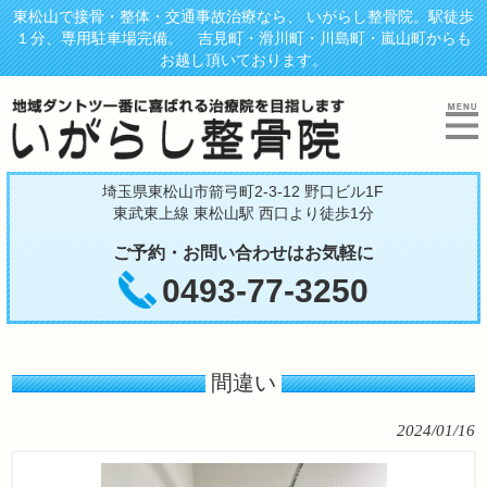
東松山で接骨・整体・交通事故治療なら、 いがらし整骨院。駅徒歩
１分、専用駐車場完備。 吉見町・滑川町・川島町・嵐山町からも
お越し頂いております。
埼玉県東松山市箭弓町2-3-12 野口ビル1F
東武東上線 東松山駅 西口より徒歩1分
ご予約・お問い合わせはお気軽に
0493-77-3250
間違い
2024/01/16