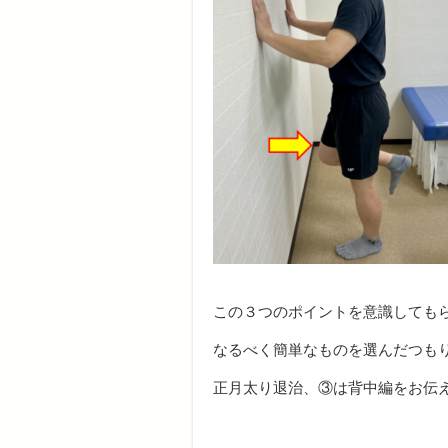
この３つのポイントを意識しても
なるべく簡単なものを選んだつも
正月太り退治、③は背中編をお伝