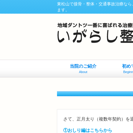
東松山で接骨・整体・交通事故治療なら
ます。
当院のご紹介
初め
About
Beginn
さて、正月太り（複数年契約）を
①おしり編はこちらから