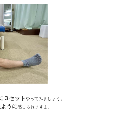
に３セット
やってみましょう。
たように
感じられますよ。