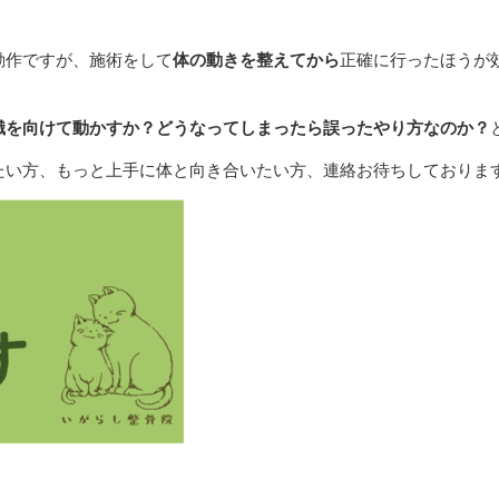
動作ですが、施術をして
体の動きを整えてから
正確に行ったほうが
識を向けて動かすか？どうなってしまったら誤ったやり方なのか？
たい方、もっと上手に体と向き合いたい方、連絡お待ちしておりま