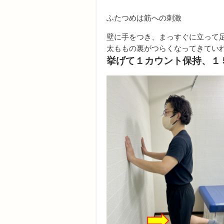
ふたつめは筋への刺激
壁に手をつき、まっすぐに立って
太ももの裏がつらくなってきてい
挙げて１カウント保持、１