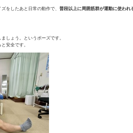
イズをしたあと日常の動作で、
普段以上に周囲筋群が運動に使われ
しましょう。というポーズです。
ると安全です。