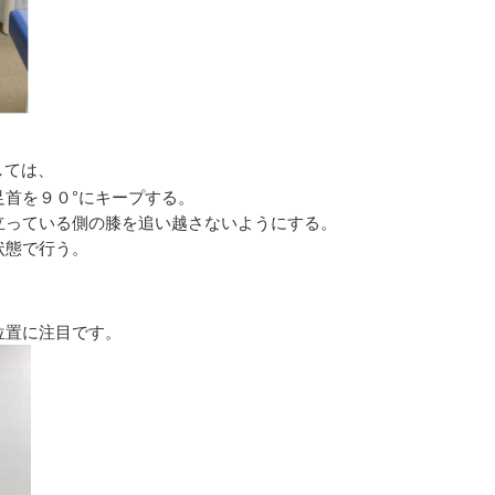
しては、
首を９０°にキープする。
立っている側の膝を追い越さないようにする。
状態で行う。
位置に注目です。