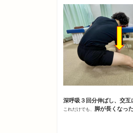
深呼吸３回分伸ばし、交互
脚が長くなっ
これだけでも、