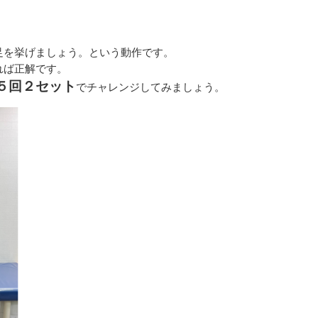
足を挙げましょう。という動作です。
れば正解です。
５回２セット
でチャレンジしてみましょう。