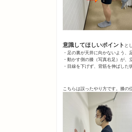
意識してほしいポイント
と
・足の裏が天井に向かないよう、足
・動かす側の膝（写真右足）が、
・目線を下げず、背筋を伸ばした
こちらは誤ったやり方です。膝の