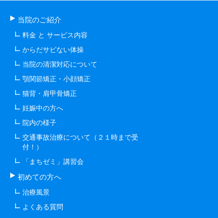
当院のご紹介
料金 と サービス内容
からだサビない体操
当院の清潔対応について
顎関節矯正・小顔矯正
猫背・肩甲骨矯正
妊娠中の方へ
院内の様子
交通事故治療について（２１時まで受
付！）
「まちゼミ」講習会
初めての方へ
治療風景
よくある質問