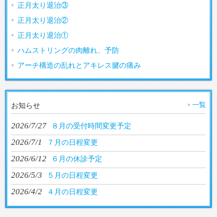
正月太り退治③
正月太り退治②
正月太り退治①
ハムストリングの肉離れ、予防
アーチ構造の乱れとアキレス腱の痛み
一覧
お知らせ
2026/7/27
８月の受付時間変更予定
2026/7/1
７月の日程変更
2026/6/12
６月の休診予定
2026/5/3
５月の日程変更
2026/4/2
４月の日程変更