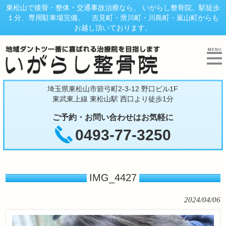
東松山で接骨・整体・交通事故治療なら、 いがらし整骨院。駅徒歩
１分、専用駐車場完備。 吉見町・滑川町・川島町・嵐山町からも
お越し頂いております。
埼玉県東松山市箭弓町2-3-12 野口ビル1F
東武東上線 東松山駅 西口より徒歩1分
ご予約・お問い合わせはお気軽に
0493-77-3250
IMG_4427
2024/04/06