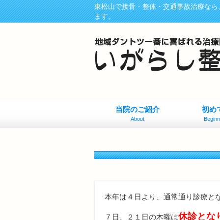
東松山で接骨・整体・交通事故治療なら
ます。
当院のご紹介
初め
About
Beginn
本年は４日より、通常通り診療と
休診とな
７日、２１日の木曜は