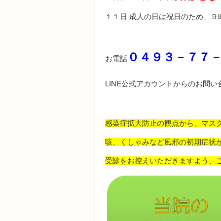
１１日 成人の日は祝日のため、
０４９３－７７
お電話
LINE公式アカウントからのお問
感染症拡大防止の観点から、マス
咳、くしゃみなど風邪の初期症状
受診をお控えいただきますよう、