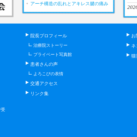
アーチ構造の乱れとアキレス腱の痛み
2026
院長プロフィール
お
治療院ストーリー
ネ
プライベート写真館
猫
患者さんの声
よろこびの表情
交通アクセス
リンク集
で受