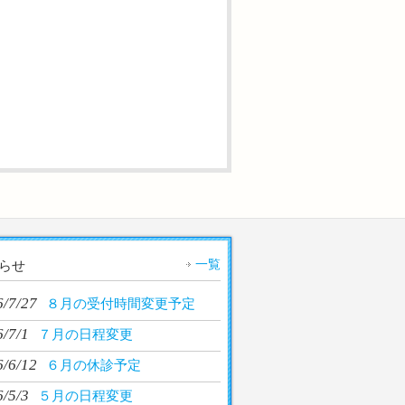
一覧
らせ
6/7/27
８月の受付時間変更予定
/7/1
７月の日程変更
6/6/12
６月の休診予定
/5/3
５月の日程変更