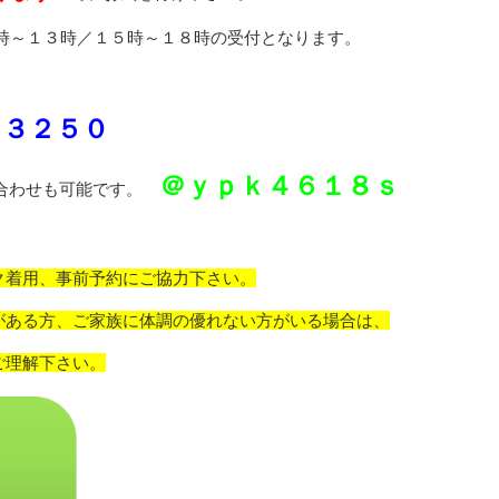
９時～１３時／１５時～１８時の受付となります。
－３２５０
＠ｙｐｋ４６１８ｓ
い合わせも可能です。
ク着用、事前予約にご協力下さい。
がある方、ご家族に体調の優れない方がいる場合は、
ご理解下さい。