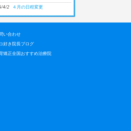
/4/2
４月の日程変更
問い合わせ
コ好き院長ブログ
背矯正全国おすすめ治療院