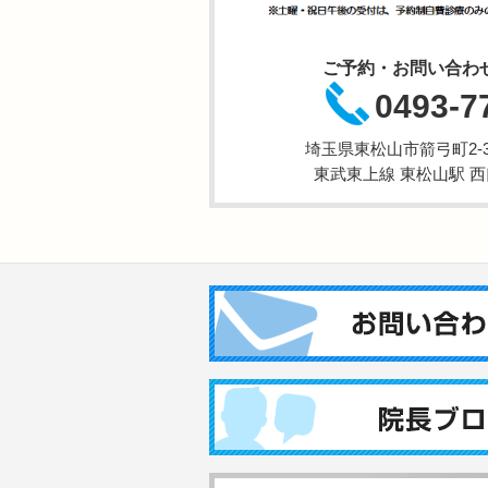
ご予約・お問い合わ
0493-7
埼玉県東松山市箭弓町2-3-
東武東上線 東松山駅 