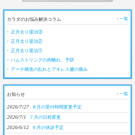
一覧
カラダのお悩み解決コラム
正月太り退治③
正月太り退治②
正月太り退治①
ハムストリングの肉離れ、予防
アーチ構造の乱れとアキレス腱の痛み
一覧
お知らせ
2026/7/27
８月の受付時間変更予定
2026/7/1
７月の日程変更
2026/6/12
６月の休診予定