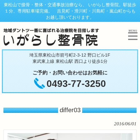
東松山で接骨・整体・交通事故治療なら、 いがらし整骨院。駅徒歩
１分、専用駐車場完備。 吉見町・滑川町・川島町・嵐山町からも
お越し頂いております。
埼玉県東松山市箭弓町2-3-12 野口ビル1F
東武東上線 東松山駅 西口より徒歩1分
ご予約・お問い合わせはお気軽に
0493-77-3250
differ03
2016/06/01