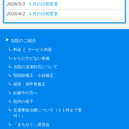
2026/5/3
５月の日程変更
2026/4/2
４月の日程変更
当院のご紹介
料金 と サービス内容
からだサビない体操
当院の清潔対応について
顎関節矯正・小顔矯正
猫背・肩甲骨矯正
妊娠中の方へ
院内の様子
交通事故治療について（２１時まで受
付！）
「まちゼミ」講習会