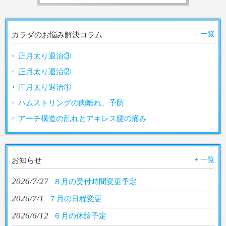
一覧
カラダのお悩み解決コラム
正月太り退治③
正月太り退治②
正月太り退治①
ハムストリングの肉離れ、予防
アーチ構造の乱れとアキレス腱の痛み
一覧
お知らせ
2026/7/27
８月の受付時間変更予定
2026/7/1
７月の日程変更
2026/6/12
６月の休診予定