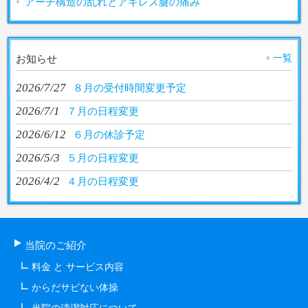
アーチ構造の乱れとアキレス腱の痛み
一覧
お知らせ
2026/7/27
８月の受付時間変更予定
2026/7/1
７月の日程変更
2026/6/12
６月の休診予定
2026/5/3
５月の日程変更
2026/4/2
４月の日程変更
当院のご紹介
料金 と サービス内容
からだサビない体操
当院の清潔対応について