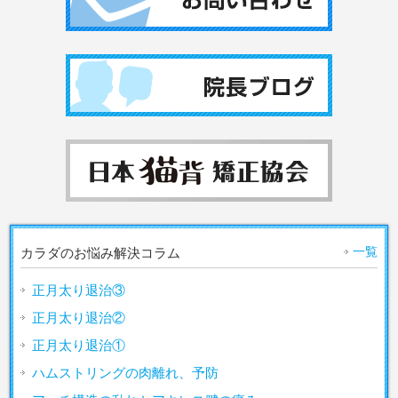
一覧
カラダのお悩み解決コラム
正月太り退治③
正月太り退治②
正月太り退治①
ハムストリングの肉離れ、予防