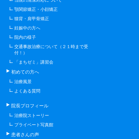
顎関節矯正・小顔矯正
猫背・肩甲骨矯正
妊娠中の方へ
院内の様子
交通事故治療について（２１時まで受
付！）
「まちゼミ」講習会
初めての方へ
治療風景
よくある質問
院長プロフィール
治療院ストーリー
プライベート写真館
患者さんの声