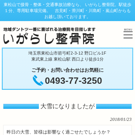
東松山で接骨・整体・交通事故治療なら、 いがらし整骨院。駅徒歩
１分、専用駐車場完備。 吉見町・滑川町・川島町・嵐山町からも
お越し頂いております。
埼玉県東松山市箭弓町2-3-12 野口ビル1F
東武東上線 東松山駅 西口より徒歩1分
ご予約・お問い合わせはお気軽に
0493-77-3250
大雪になりましたが
2018/01/23
昨日の大雪、皆様は影響なく過ごせたでしょうか？