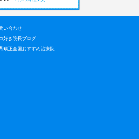
問い合わせ
コ好き院長ブログ
背矯正全国おすすめ治療院