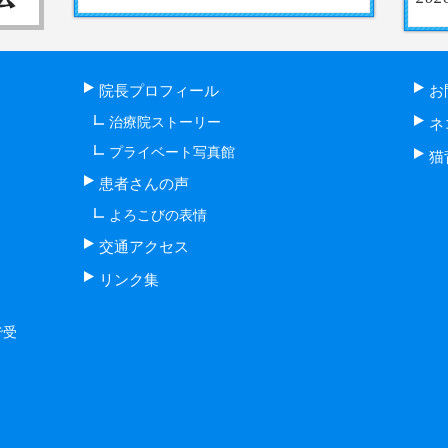
院長プロフィール
お
治療院ストーリー
ネ
プライベート写真館
猫
患者さんの声
よろこびの表情
交通アクセス
リンク集
で受