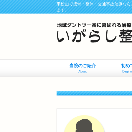
東松山で接骨・整体・交通事故治療なら
ます。
当院のご紹介
初め
About
Beginn