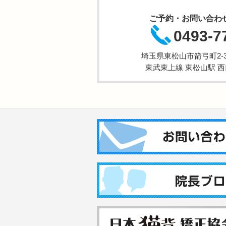
ご予約・お問い合わ
0493-7
埼玉県東松山市箭弓町2-3-
東武東上線 東松山駅 