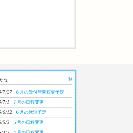
一覧
らせ
6/7/27
８月の受付時間変更予定
/7/1
７月の日程変更
6/6/12
６月の休診予定
/5/3
５月の日程変更
/4/2
４月の日程変更