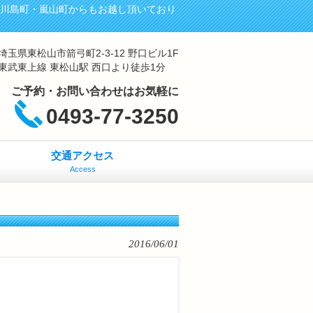
・川島町・嵐山町からもお越し頂いており
埼玉県東松山市箭弓町2-3-12 野口ビル1F
東武東上線 東松山駅 西口より徒歩1分
ご予約・お問い合わせはお気軽に
0493-77-3250
交通アクセス
Access
2016/06/01