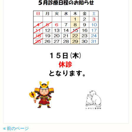
« 前のページ