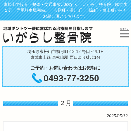
東松山で接骨・整体・交通事故治療なら、 いがらし整骨院。駅徒歩
１分、専用駐車場完備。 吉見町・滑川町・川島町・嵐山町からも
お越し頂いております。
埼玉県東松山市箭弓町2-3-12 野口ビル1F
東武東上線 東松山駅 西口より徒歩1分
ご予約・お問い合わせはお気軽に
0493-77-3250
２月
2025/05/12