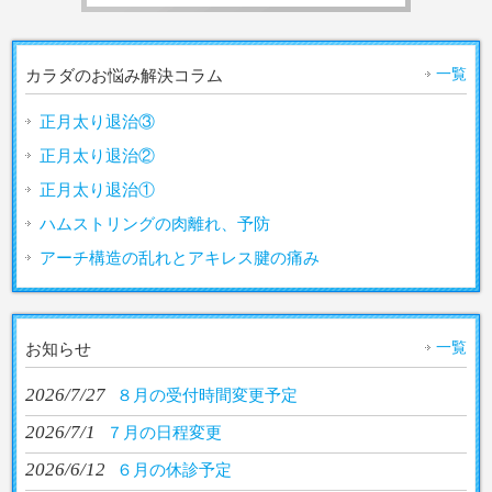
一覧
カラダのお悩み解決コラム
正月太り退治③
正月太り退治②
正月太り退治①
ハムストリングの肉離れ、予防
アーチ構造の乱れとアキレス腱の痛み
一覧
お知らせ
2026/7/27
８月の受付時間変更予定
2026/7/1
７月の日程変更
2026/6/12
６月の休診予定