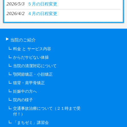
2026/5/3
５月の日程変更
2026/4/2
４月の日程変更
当院のご紹介
料金 と サービス内容
からだサビない体操
当院の清潔対応について
顎関節矯正・小顔矯正
猫背・肩甲骨矯正
妊娠中の方へ
院内の様子
交通事故治療について（２１時まで受
付！）
「まちゼミ」講習会