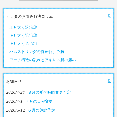
一覧
カラダのお悩み解決コラム
正月太り退治③
正月太り退治②
正月太り退治①
ハムストリングの肉離れ、予防
アーチ構造の乱れとアキレス腱の痛み
一覧
お知らせ
2026/7/27
８月の受付時間変更予定
2026/7/1
７月の日程変更
2026/6/12
６月の休診予定