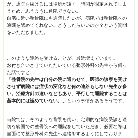
が、通院を続けるには場所が遠く、時間が限定されてしま
うため、思うように通院できない。
自宅に近い整骨院にも通院したいが、病院では整骨院への
通院を認めてくれない。どうしたらいいのか？という質問
をいただきました。
このような連絡を受けることが、最近増えています。
お付き合いさせていただいている整形外科の先生から伺っ
た話ですと、
「整骨院の先生は自分の院に通わせて、医師の診察を受け
させず病院には症状の変化など何の連絡もしない先生が多
い。治療方針の違いなどもあり、平行して通院することは
基本的には認めていない。」
という事情があるそうです。
当院では、そのような背景を伺い、定期的な病院受診と適
切な範囲での整骨院への通院をしていただき、必要な際は
書面にて整形外科の先生へ連絡をするようにしておりま