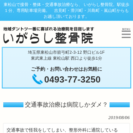
東松山で接骨・整体・交通事故治療なら、 いがらし整骨院。駅徒歩
１分、専用駐車場完備。 吉見町・滑川町・川島町・嵐山町からも
お越し頂いております。
埼玉県東松山市箭弓町2-3-12 野口ビル1F
東武東上線 東松山駅 西口より徒歩1分
ご予約・お問い合わせはお気軽に
0493-77-3250
交通事故治療は病院しかダメ？
2019/08/06
交通事故で怪我をしてしまい、整形外科に通院している