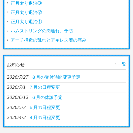
正月太り退治③
正月太り退治②
正月太り退治①
ハムストリングの肉離れ、予防
アーチ構造の乱れとアキレス腱の痛み
一覧
お知らせ
2026/7/27
８月の受付時間変更予定
2026/7/1
７月の日程変更
2026/6/12
６月の休診予定
2026/5/3
５月の日程変更
2026/4/2
４月の日程変更