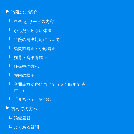
当院のご紹介
料金 と サービス内容
からだサビない体操
当院の清潔対応について
顎関節矯正・小顔矯正
猫背・肩甲骨矯正
妊娠中の方へ
院内の様子
交通事故治療について（２１時まで受
付！）
「まちゼミ」講習会
初めての方へ
治療風景
よくある質問