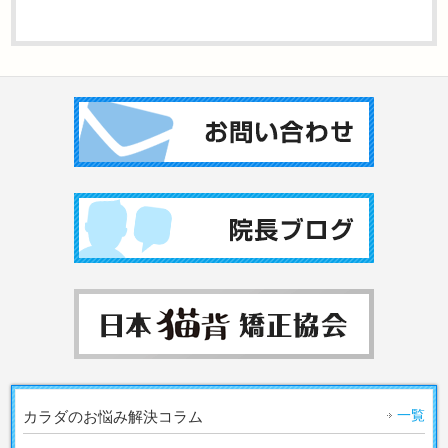
一覧
カラダのお悩み解決コラム