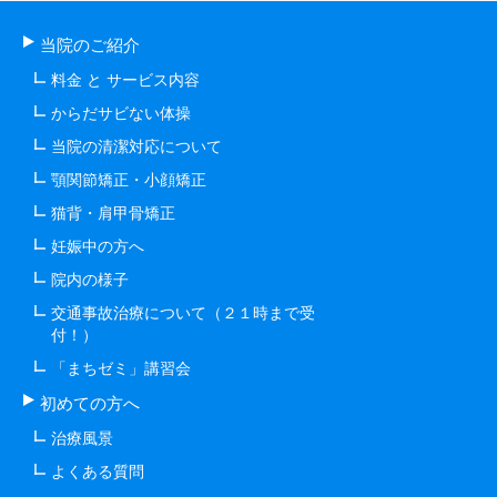
当院のご紹介
料金 と サービス内容
からだサビない体操
当院の清潔対応について
顎関節矯正・小顔矯正
猫背・肩甲骨矯正
妊娠中の方へ
院内の様子
交通事故治療について（２１時まで受
付！）
「まちゼミ」講習会
初めての方へ
治療風景
よくある質問