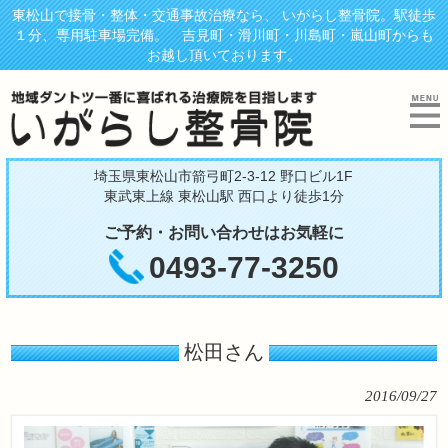
東松山で接骨・整体・交通事故治療なら、 いがらし整骨院。駅徒歩
１分、専用駐車場完備。 吉見町・滑川町・川島町・嵐山町からも
お越し頂いております。
埼玉県東松山市箭弓町2-3-12 野口ビル1F
東武東上線 東松山駅 西口より徒歩1分
ご予約・お問い合わせはお気軽に
0493-77-3250
松田さん
2016/09/27