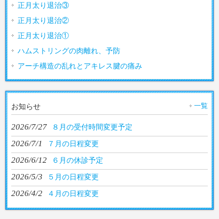
正月太り退治③
正月太り退治②
正月太り退治①
ハムストリングの肉離れ、予防
アーチ構造の乱れとアキレス腱の痛み
一覧
お知らせ
2026/7/27
８月の受付時間変更予定
2026/7/1
７月の日程変更
2026/6/12
６月の休診予定
2026/5/3
５月の日程変更
2026/4/2
４月の日程変更