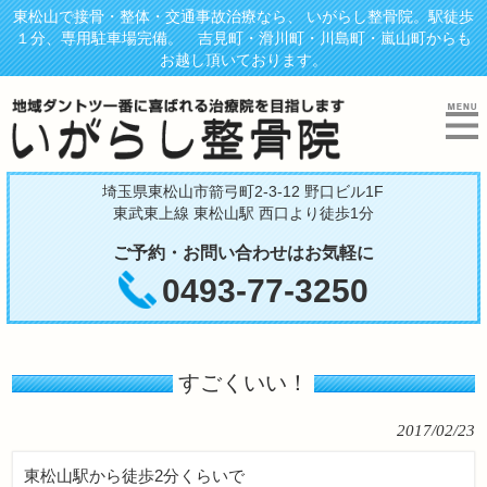
東松山で接骨・整体・交通事故治療なら、 いがらし整骨院。駅徒歩
１分、専用駐車場完備。 吉見町・滑川町・川島町・嵐山町からも
お越し頂いております。
埼玉県東松山市箭弓町2-3-12 野口ビル1F
東武東上線 東松山駅 西口より徒歩1分
ご予約・お問い合わせはお気軽に
0493-77-3250
すごくいい！
2017/02/23
東松山駅から徒歩2分くらいで