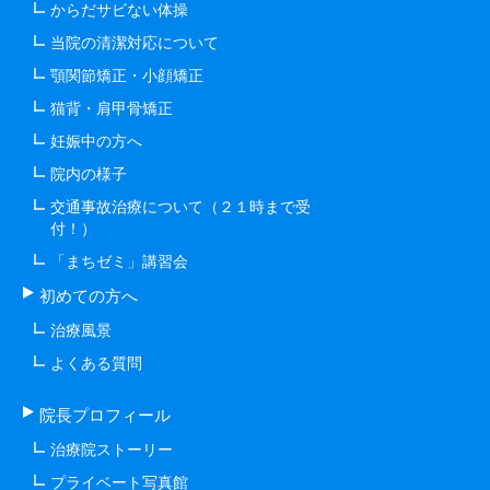
からだサビない体操
当院の清潔対応について
顎関節矯正・小顔矯正
猫背・肩甲骨矯正
妊娠中の方へ
院内の様子
交通事故治療について（２１時まで受
付！）
「まちゼミ」講習会
初めての方へ
治療風景
よくある質問
院長プロフィール
治療院ストーリー
プライベート写真館