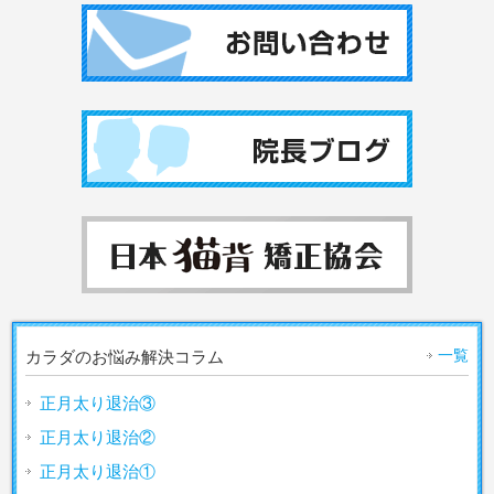
一覧
カラダのお悩み解決コラム
正月太り退治③
正月太り退治②
正月太り退治①