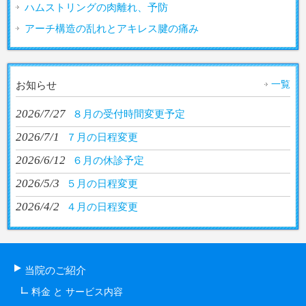
ハムストリングの肉離れ、予防
アーチ構造の乱れとアキレス腱の痛み
一覧
お知らせ
2026/7/27
８月の受付時間変更予定
2026/7/1
７月の日程変更
2026/6/12
６月の休診予定
2026/5/3
５月の日程変更
2026/4/2
４月の日程変更
当院のご紹介
料金 と サービス内容