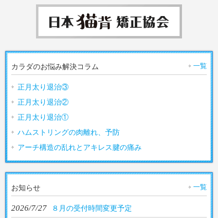
一覧
カラダのお悩み解決コラム
正月太り退治③
正月太り退治②
正月太り退治①
ハムストリングの肉離れ、予防
アーチ構造の乱れとアキレス腱の痛み
一覧
お知らせ
2026/7/27
８月の受付時間変更予定