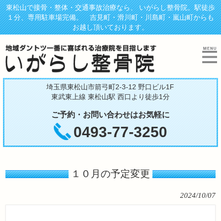
東松山で接骨・整体・交通事故治療なら、 いがらし整骨院。駅徒歩
１分、専用駐車場完備。 吉見町・滑川町・川島町・嵐山町からも
お越し頂いております。
埼玉県東松山市箭弓町2-3-12 野口ビル1F
東武東上線 東松山駅 西口より徒歩1分
ご予約・お問い合わせはお気軽に
0493-77-3250
１０月の予定変更
2024/10/07