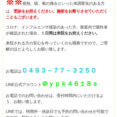
※※
発熱、咳、喉の痛みといった体調変化のある方
は、
受診をお控えください。施術をお断りさせていただく
こともございます。
コロナ、インフルエンザ感染のあった方、家庭内で陽性者
が確認された場合、５
日間は来院をお控えください。
来院される方の安心を作っていくのも職務ですので、ご理
解のほどよろしくお願い致します。
０４９３－７７－３２５０
お電話は
＠ｙｐｋ４６１８ｓ
LINE公式アカウント
お電話でのお問い合わせは、受付時間内にいただけるよ
う、お願い致します。
LINEでは、時間外・休診日でも予約の問い合わせが可能で